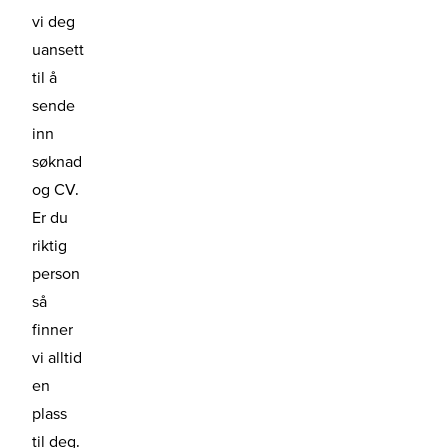
vi deg
uansett
til å
sende
inn
søknad
og CV.
Er du
riktig
person
så
finner
vi alltid
en
plass
til deg.