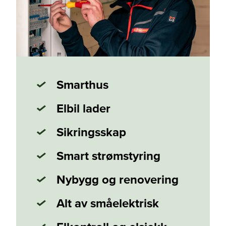
Smarthus
Elbil lader
Sikringsskap
Smart strømstyring
Nybygg og renovering
Alt av småelektrisk