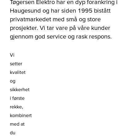
Tøgersen Elektro har en dyp forankring i
Haugesund og har siden 1995 bistått
privatmarkedet med små og store
prosjekter. Vi tar vare på våre kunder
gjennom god service og rask respons.
Vi
setter
kvalitet
og
sikkerhet
i første
rekke,
kombinert
med at
du