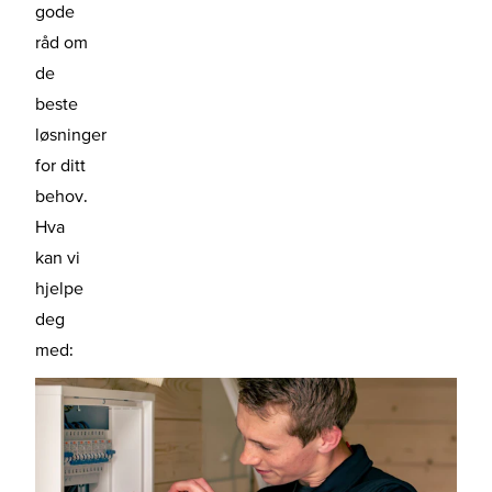
gode
råd om
de
beste
løsninger
for ditt
behov.
Hva
kan vi
hjelpe
deg
med: