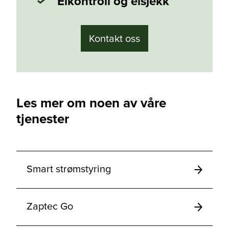
Elkontroll og elsjekk
Kontakt oss
Les mer om noen av våre
tjenester
Smart strømstyring
Zaptec Go