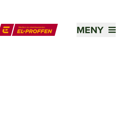
MENY
l-Proffen