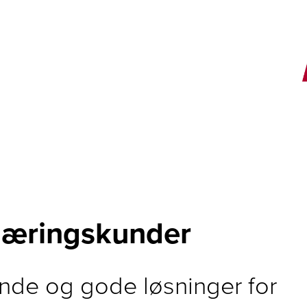
E
 næringskunder
ende og gode løsninger for